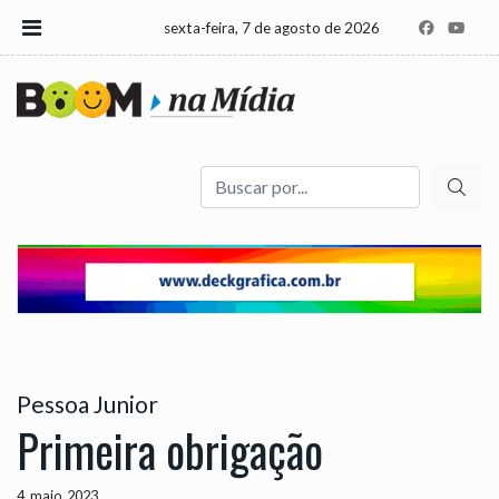
sexta-feira, 7 de agosto de 2026
Buscar
Pessoa Junior
Primeira obrigação
4, maio, 2023