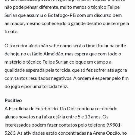
não pode pensar diferente, muito menos o técnico Felipe
Surian que assumiu o Botafogo-PB com um discurso bem
animador, mesmo conhecendo o grande desafio que tem pela
frente.
O torcedor ainda não sabe como será o time titular na noite
de hoje, no estádio Almeidão, mas espera que com todo o
mistério o técnico Felipe Surian coloque em campo a
qualidade esperada pela torcida, que só fez sofrer até agora
com tantos resultados negativos. A ordem é esperar pelo fim
do jogo e por uma torcida feliz.
Positivo
A Escolinha de Futebol do Tio Didi continua recebendo
alunos novatos na faixa etária entre 5 e 13 anos. Os
interessados podem fazer contatos pelo telefone 9.9981-
5263. As atividades estão concentradas na Arena Opção, no