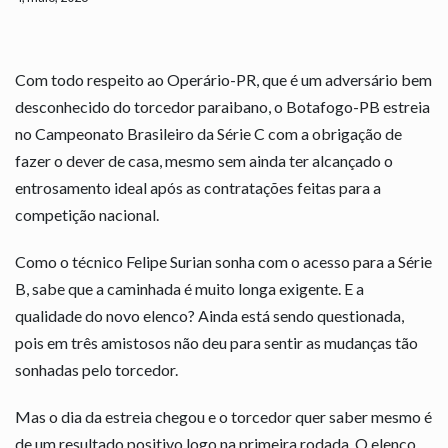
Com todo respeito ao Operário-PR, que é um adversário bem
desconhecido do torcedor paraibano, o Botafogo-PB estreia
no Campeonato Brasileiro da Série C com a obrigação de
fazer o dever de casa, mesmo sem ainda ter alcançado o
entrosamento ideal após as contratações feitas para a
competição nacional.
Como o técnico Felipe Surian sonha com o acesso para a Série
B, sabe que a caminhada é muito longa exigente. E a
qualidade do novo elenco? Ainda está sendo questionada,
pois em três amistosos não deu para sentir as mudanças tão
sonhadas pelo torcedor.
Mas o dia da estreia chegou e o torcedor quer saber mesmo é
de um resultado positivo logo na primeira rodada. O elenco