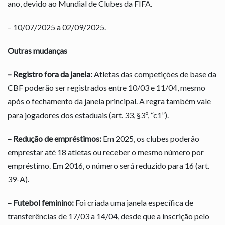
ano, devido ao Mundial de Clubes da FIFA.
– 10/07/2025 a 02/09/2025.
Outras mudanças
– Registro fora da janela:
Atletas das competições de base da
CBF poderão ser registrados entre 10/03 e 11/04, mesmo
após o fechamento da janela principal. A regra também vale
para jogadores dos estaduais (art. 33, §3º, “c1”).
– Redução de empréstimos:
Em 2025, os clubes poderão
emprestar até 18 atletas ou receber o mesmo número por
empréstimo. Em 2016, o número será reduzido para 16 (art.
39-A).
– Futebol feminino:
Foi criada uma janela específica de
transferências de 17/03 a 14/04, desde que a inscrição pelo