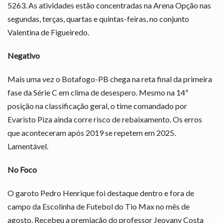
5263. As atividades estão concentradas na Arena Opção nas
segundas, terças, quartas e quintas-feiras, no conjunto
Valentina de Figueiredo.
Negativo
Mais uma vez o Botafogo-PB chega na reta final da primeira
fase da Série C em clima de desespero. Mesmo na 14ª
posição na classificação geral, o time comandado por
Evaristo Piza ainda corre risco de rebaixamento. Os erros
que aconteceram após 2019 se repetem em 2025.
Lamentável.
No Foco
O garoto Pedro Henrique foi destaque dentro e fora de
campo da Escolinha de Futebol do Tio Max no mês de
agosto. Recebeu a premiação do professor Jeovany Costa