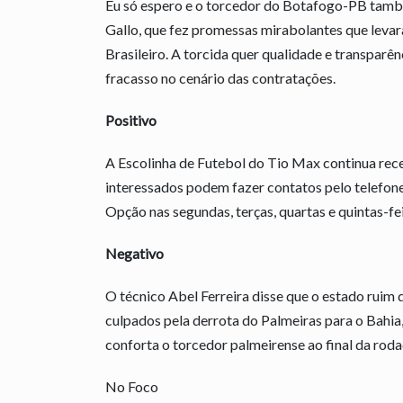
Eu só espero e o torcedor do Botafogo-PB tamb
Gallo, que fez promessas mirabolantes que leva
Brasileiro. A torcida quer qualidade e transpar
fracasso no cenário das contratações.
Positivo
A Escolinha de Futebol do Tio Max continua rece
interessados podem fazer contatos pelo telefon
Opção nas segundas, terças, quartas e quintas-fei
Negativo
O técnico Abel Ferreira disse que o estado rui
culpados pela derrota do Palmeiras para o Bahia,
conforta o torcedor palmeirense ao final da roda
No Foco