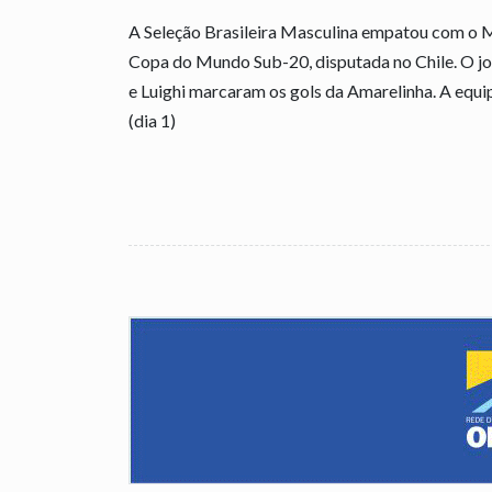
A Seleção Brasileira Masculina empatou com o Méx
Copa do Mundo Sub-20, disputada no Chile. O jog
e Luighi marcaram os gols da Amarelinha. A equi
(dia 1)