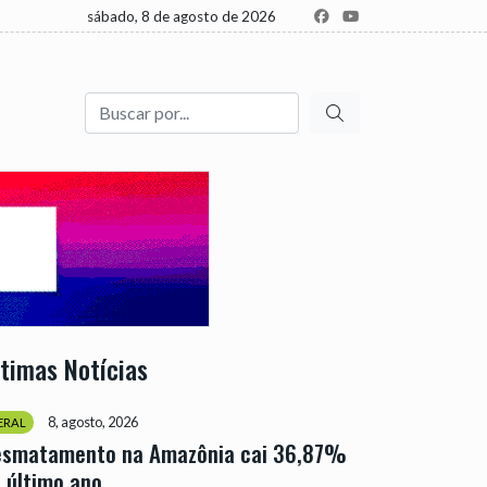
sábado, 8 de agosto de 2026
Buscar
ltimas Notícias
8, agosto, 2026
ERAL
esmatamento na Amazônia cai 36,87%
 último ano