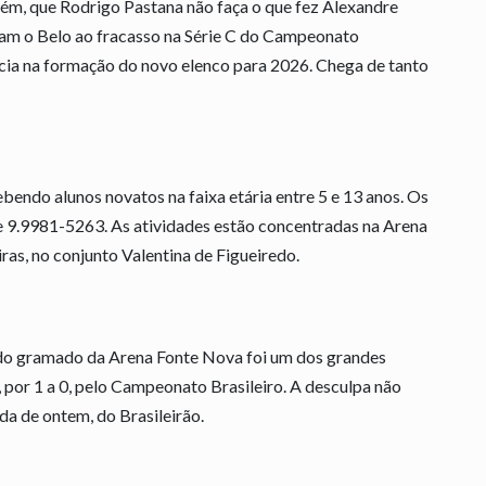
ém, que Rodrigo Pastana não faça o que fez Alexandre
ram o Belo ao fracasso na Série C do Campeonato
ência na formação do novo elenco para 2026. Chega de tanto
bendo alunos novatos na faixa etária entre 5 e 13 anos. Os
e 9.9981-5263. As atividades estão concentradas na Arena
ras, no conjunto Valentina de Figueiredo.
m do gramado da Arena Fonte Nova foi um dos grandes
 por 1 a 0, pelo Campeonato Brasileiro. A desculpa não
da de ontem, do Brasileirão.