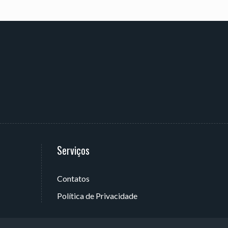
Serviços
Contatos
 João Pessoa - PB, Brasil
Política de Privacidade