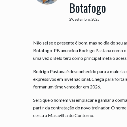
Botafogo
29, setembro, 2025
Não sei se o presente é bom, mas no dia do seu 
Botafogo-PB anunciou Rodrigo Pastana como o n
uma vez o Belo terá como principal meta o acesso
Rodrigo Pastana é desconhecido para a maioria 
expressivos em nível nacional. Chega para forta
formar um time vencedor em 2026.
Será que o homem vai emplacar e ganhar a confian
partir da contratação do novo treinador. O nome 
cerca a Maravilha do Contorno.