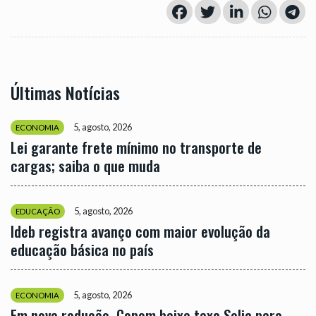
Últimas Notícias
5, agosto, 2026
ECONOMIA
Lei garante frete mínimo no transporte de
cargas; saiba o que muda
5, agosto, 2026
EDUCAÇÃO
Ideb registra avanço com maior evolução da
educação básica no país
5, agosto, 2026
ECONOMIA
Em nova redução, Copom baixa taxa Selic para