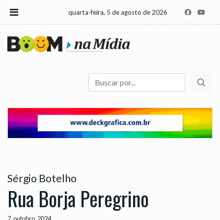
quarta-feira, 5 de agosto de 2026
Buscar
Sérgio Botelho
Rua Borja Peregrino
7, outubro, 2024