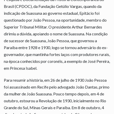
Brasil (CPDOC), da Fundação Getúlio Vargas, quando da
indicação de Suassuna ao governo estadual, Epitácio foi
questionado por João Pessoa, na oportunidade, membro do
Superior Tribunal Militar. O presidente Arthur Bernardes
dirimiu a dúvida, apoiando o nome de Suassuna. Na condição
de sucessor de Suassuna, João Pessoa, que governou a
Paraíba entre 1928 e 1930, logo se tornou adversário do ex-
governador, que mantinha fortes laços com produtores rurais,
na época conhecidos por coronéis, a exemplo de José Pereira,
em Princesa Isabel.
Para resumir a história, em 26 de julho de 1930 João Pessoa
foi assassinado em Recife pelo advogado João Dantas, primo
da mulher de João Suassuna. Pouco tempo depois, em 4 de
outubro, estourou a Revolução de 1930, inicialmente no Rio
Grande do Sul, Minas Gerais e Paraíba. Em 8 de outubro, 4