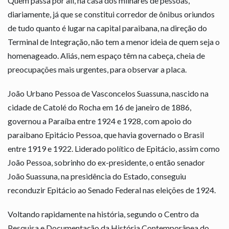
Quem passa por ali, na casa dos milhares de pessoas,
diariamente, já que se constitui corredor de ônibus oriundos
de tudo quanto é lugar na capital paraibana, na direção do
Terminal de Integração, não tem a menor ideia de quem seja o
homenageado. Aliás, nem espaço têm na cabeça, cheia de
preocupações mais urgentes, para observar a placa.
João Urbano Pessoa de Vasconcelos Suassuna, nascido na
cidade de Catolé do Rocha em 16 de janeiro de 1886,
governou a Paraíba entre 1924 e 1928, com apoio do
paraibano Epitácio Pessoa, que havia governado o Brasil
entre 1919 e 1922. Liderado político de Epitácio, assim como
João Pessoa, sobrinho do ex-presidente, o então senador
João Suassuna, na presidência do Estado, conseguiu
reconduzir Epitácio ao Senado Federal nas eleições de 1924.
Voltando rapidamente na história, segundo o Centro da
Pesquisa e Documentação da História Contemporânea do