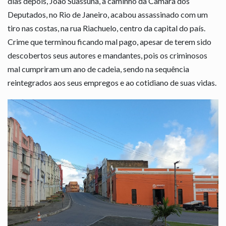
dias depois, João Suassuna, a caminho da Câmara dos
Deputados, no Rio de Janeiro, acabou assassinado com um
tiro nas costas, na rua Riachuelo, centro da capital do país.
Crime que terminou ficando mal pago, apesar de terem sido
descobertos seus autores e mandantes, pois os criminosos
mal cumpriram um ano de cadeia, sendo na sequência
reintegrados aos seus empregos e ao cotidiano de suas vidas.