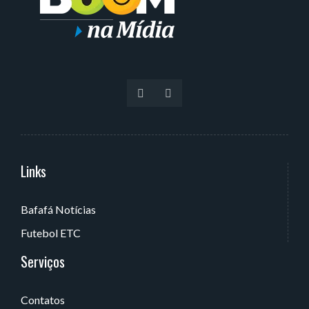
Links
Serviços
Bafafá Notícias
Av. Rui Barbosa, 405 - Torre, João Pessoa - PB, Brasil
Futebol ETC
Serviços
Contatos