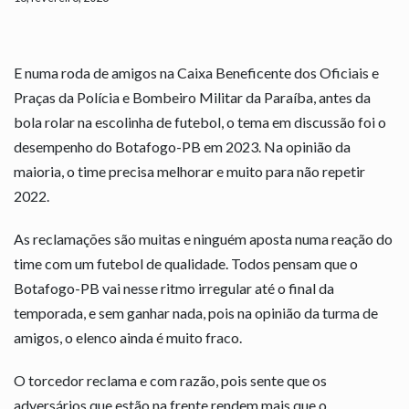
E numa roda de amigos na Caixa Beneficente dos Oficiais e
Praças da Polícia e Bombeiro Militar da Paraíba, antes da
bola rolar na escolinha de futebol, o tema em discussão foi o
desempenho do Botafogo-PB em 2023. Na opinião da
maioria, o time precisa melhorar e muito para não repetir
2022.
As reclamações são muitas e ninguém aposta numa reação do
time com um futebol de qualidade. Todos pensam que o
Botafogo-PB vai nesse ritmo irregular até o final da
temporada, e sem ganhar nada, pois na opinião da turma de
amigos, o elenco ainda é muito fraco.
O torcedor reclama e com razão, pois sente que os
adversários que estão na frente rendem mais que o