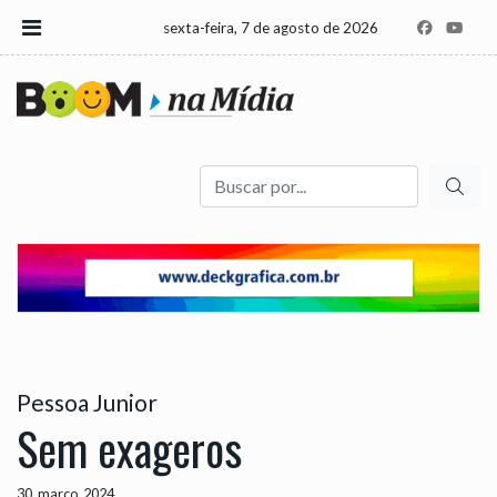
sexta-feira, 7 de agosto de 2026
Buscar
Pessoa Junior
Sem exageros
30, março, 2024