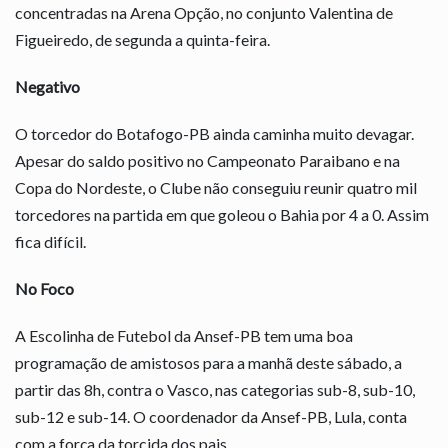
concentradas na Arena Opção, no conjunto Valentina de
Figueiredo, de segunda a quinta-feira.
Negativo
O torcedor do Botafogo-PB ainda caminha muito devagar.
Apesar do saldo positivo no Campeonato Paraibano e na
Copa do Nordeste, o Clube não conseguiu reunir quatro mil
torcedores na partida em que goleou o Bahia por 4 a 0. Assim
fica difícil.
No Foco
A Escolinha de Futebol da Ansef-PB tem uma boa
programação de amistosos para a manhã deste sábado, a
partir das 8h, contra o Vasco, nas categorias sub-8, sub-10,
sub-12 e sub-14. O coordenador da Ansef-PB, Lula, conta
com a força da torcida dos pais.