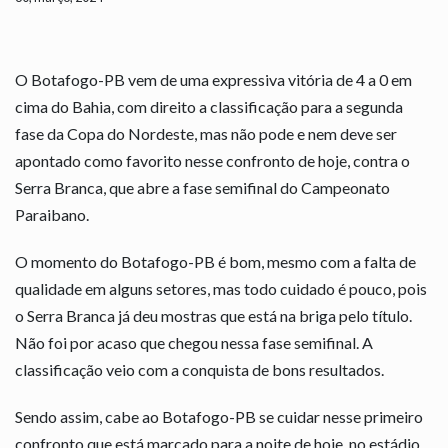
O Botafogo-PB vem de uma expressiva vitória de 4 a 0 em
cima do Bahia, com direito a classificação para a segunda
fase da Copa do Nordeste, mas não pode e nem deve ser
apontado como favorito nesse confronto de hoje, contra o
Serra Branca, que abre a fase semifinal do Campeonato
Paraibano.
O momento do Botafogo-PB é bom, mesmo com a falta de
qualidade em alguns setores, mas todo cuidado é pouco, pois
o Serra Branca já deu mostras que está na briga pelo título.
Não foi por acaso que chegou nessa fase semifinal. A
classificação veio com a conquista de bons resultados.
Sendo assim, cabe ao Botafogo-PB se cuidar nesse primeiro
confronto que está marcado para a noite de hoje, no estádio