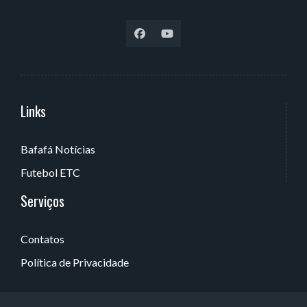
Links
Serviços
Bafafá Notícias
Av. Rui Barbosa, 405 - Torre, João Pessoa - PB, Brasil
Futebol ETC
Serviços
Contatos
Política de Privacidade