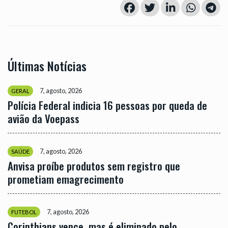
Últimas Notícias
7, agosto, 2026
GERAL
Polícia Federal indicia 16 pessoas por queda de
avião da Voepass
7, agosto, 2026
SAÚDE
Anvisa proíbe produtos sem registro que
prometiam emagrecimento
7, agosto, 2026
FUTEBOL
Corinthians vence, mas é eliminado pelo