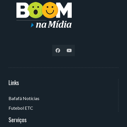
Links
Serviços
Bafafá Notícias
Av. Rui Barbosa, 405 - Torre, João Pessoa - PB, Brasil
Futebol ETC
Serviços