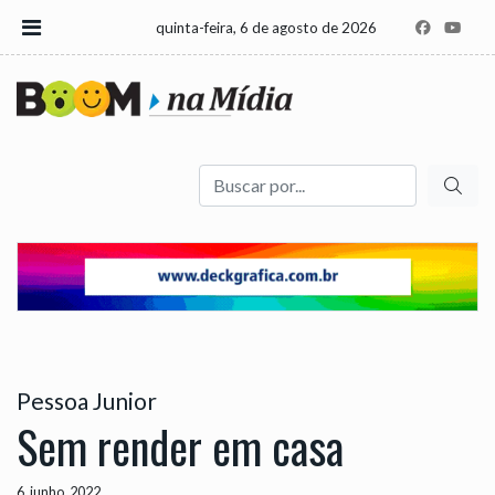
quinta-feira, 6 de agosto de 2026
Buscar
Pessoa Junior
Sem render em casa
6, junho, 2022