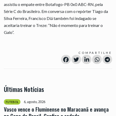
assistiu o empate entre Botafogo-PB 0x0 ABC-RN, pela
Série C do Brasileiro. Em conversa com o repórter Tiago da
Silva Ferreira, Francisco Diá também foi indagado se
aceitaria treinar o Treze: “Não é momento para treinar o
Galo”.
COMPARTILHE
Últimas Notícias
6, agosto, 2026
FUTEBOL
Vasco vence o Fluminense no Maracanã e avança
na Copa do Brasil. Confira a rodada