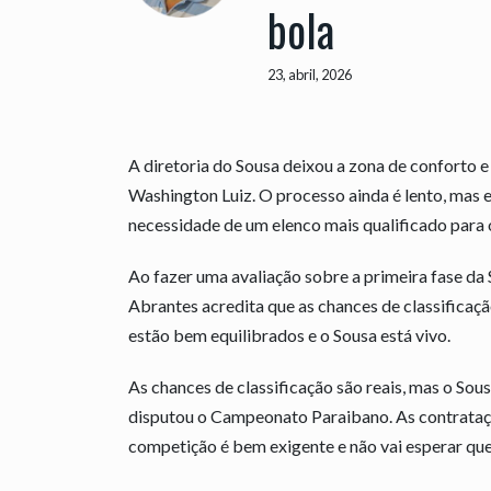
bola
23, abril, 2026
A diretoria do Sousa deixou a zona de conforto 
Washington Luiz. O processo ainda é lento, mas
necessidade de um elenco mais qualificado para 
Ao fazer uma avaliação sobre a primeira fase da
Abrantes acredita que as chances de classificaç
estão bem equilibrados e o Sousa está vivo.
As chances de classificação são reais, mas o So
disputou o Campeonato Paraibano. As contrataçõ
competição é bem exigente e não vai esperar que