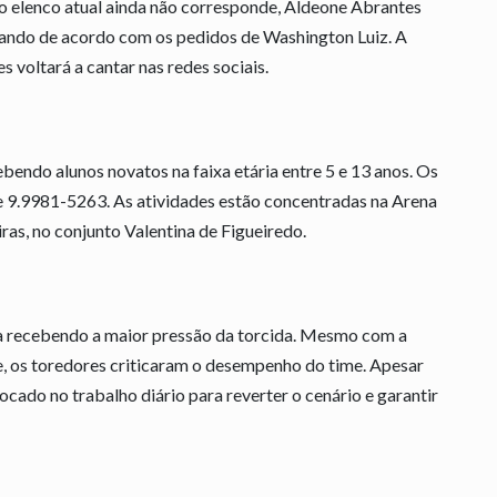
 o elenco atual ainda não corresponde, Aldeone Abrantes
atando de acordo com os pedidos de Washington Luiz. A
 voltará a cantar nas redes sociais.
bendo alunos novatos na faixa etária entre 5 e 13 anos. Os
e 9.9981-5263. As atividades estão concentradas na Arena
ras, no conjunto Valentina de Figueiredo.
 recebendo a maior pressão da torcida. Mesmo com a
e, os toredores criticaram o desempenho do time. Apesar
ocado no trabalho diário para reverter o cenário e garantir