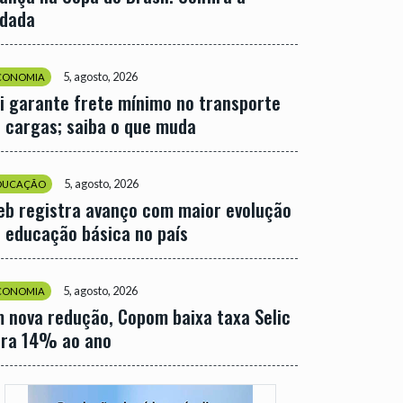
odada
5, agosto, 2026
CONOMIA
i garante frete mínimo no transporte
 cargas; saiba o que muda
5, agosto, 2026
DUCAÇÃO
eb registra avanço com maior evolução
 educação básica no país
5, agosto, 2026
CONOMIA
 nova redução, Copom baixa taxa Selic
ara 14% ao ano