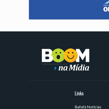
Serviços
Links
Bafafá Notícias
Av. Rui Barbosa, 405 - Torre,