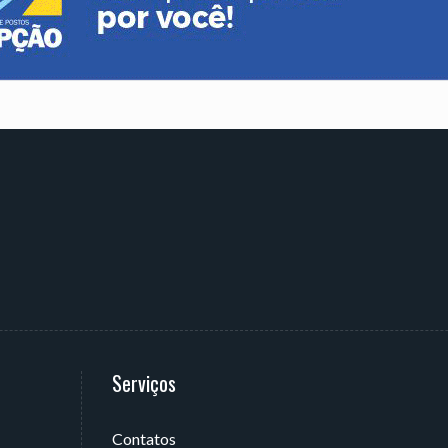
Serviços
Contatos
 João Pessoa - PB, Brasil