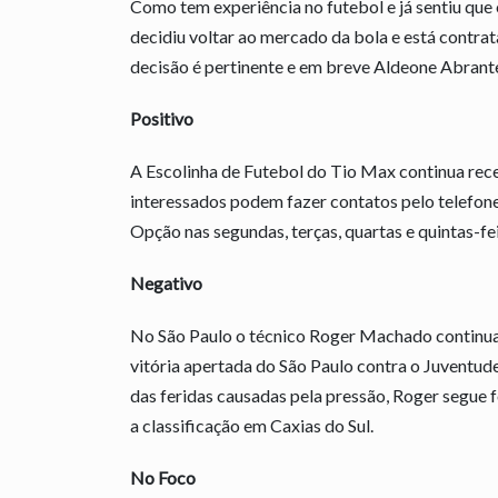
Como tem experiência no futebol e já sentiu que
decidiu voltar ao mercado da bola e está contr
decisão é pertinente e em breve Aldeone Abrantes
Positivo
A Escolinha de Futebol do Tio Max continua rece
interessados podem fazer contatos pelo telefon
Opção nas segundas, terças, quartas e quintas-fei
Negativo
No São Paulo o técnico Roger Machado continua
vitória apertada do São Paulo contra o Juventud
das feridas causadas pela pressão, Roger segue f
a classificação em Caxias do Sul.
No Foco