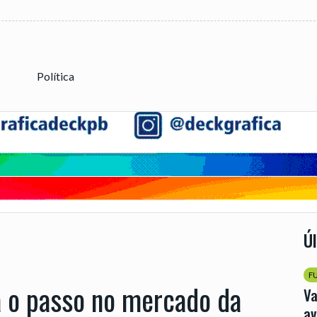
Política
Ú
F
 o passo no mercado da
Va
av