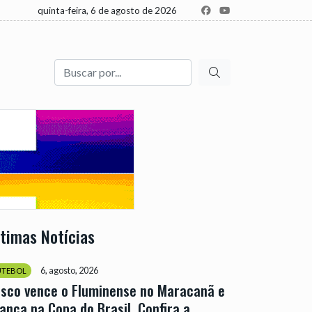
quinta-feira, 6 de agosto de 2026
Buscar
ltimas Notícias
6, agosto, 2026
UTEBOL
sco vence o Fluminense no Maracanã e
ança na Copa do Brasil. Confira a