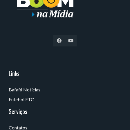
Links
Serviços
Bafafá Notícias
Av. Rui Barbosa, 405 - Torre, João Pessoa - PB, Brasil
Futebol ETC
Serviços
Contatos