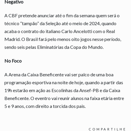
Negativo
A CBF pretende anunciar até o fim da semana quem será o
técnico “tampão” da Seleção até o meio de 2024, quando
acaba o contrato do italiano Carlo Ancelotti com o Real
Madrid. O Brasil fará pelo menos oito jogos nesse período,
sendo seis pelas Eliminatórias da Copa do Mundo.
No Foco
A Arena da Caixa Beneficente vai ser palco de uma boa
programação esportiva na noite de hoje, quando a partir das
19h estarão em ação as Escolinhas da Ansef-PB e da Caixa
Beneficente. O eventro vai reunir alunos na faixa etária entre
5 e 9 anos, com direito a torcida dos pais.
COMPARTILHE