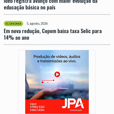
Ideb registra avanço com maior evolução da
educação básica no país
5, agosto, 2026
ECONOMIA
Em nova redução, Copom baixa taxa Selic para
14% ao ano