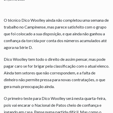
O técnico Dico Woolley ainda não completou uma semana de
trabalho no Campinense, mas parece satisfeito com o grupo
que foi colocado a sua disposição, e que ainda não ganhou a
confiança da torcida por conta dos números acumulados até
agora na Série D.
Dico Woolley tem todo o direito de assim pensar, mas pode
pagar caro se for brigar pela classificação com o atual elenco.
Ainda tem setores que não correspondem, e a falta de
dinheiro não permite pressa para novas contratações, o que
gera mais preocupação ainda.
O primeiro teste para Dico Woolley será nesta quarta-feira,
pois vai encarar o Nacional de Patos cheio de confiança e
jogando em casa. Pense numa partida difícil. Mas como o