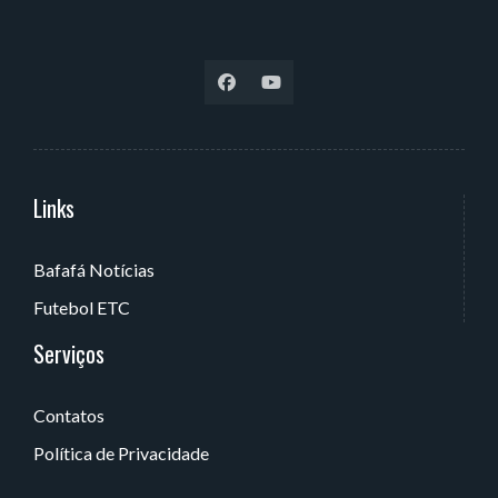
Links
Serviços
Bafafá Notícias
Av. Rui Barbosa, 405 - Torre, João Pessoa - PB, Brasil
Futebol ETC
Serviços
Contatos
Política de Privacidade