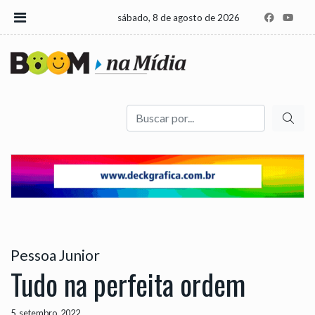
sábado, 8 de agosto de 2026
Buscar
Pessoa Junior
Tudo na perfeita ordem
5, setembro, 2022