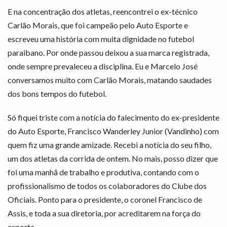
E na concentração dos atletas, reencontrei o ex-técnico
Carlão Morais, que foi campeão pelo Auto Esporte e
escreveu uma história com muita dignidade no futebol
paraibano. Por onde passou deixou a sua marca registrada,
onde sempre prevaleceu a disciplina. Eu e Marcelo José
conversamos muito com Carlão Morais, matando saudades
dos bons tempos do futebol.
Só fiquei triste com a notícia do falecimento do ex-presidente
do Auto Esporte, Francisco Wanderley Junior (Vandinho) com
quem fiz uma grande amizade. Recebi a notícia do seu filho,
um dos atletas da corrida de ontem. No mais, posso dizer que
foi uma manhã de trabalho e produtiva, contando com o
profissionalismo de todos os colaboradores do Clube dos
Oficiais. Ponto para o presidente, o coronel Francisco de
Assis, e toda a sua diretoria, por acreditarem na força do
esporte.