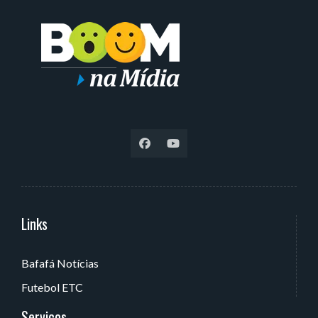
Links
Serviços
Bafafá Notícias
Av. Rui Barbosa, 405 - Torre, João Pessoa - PB, Brasil
Futebol ETC
Serviços