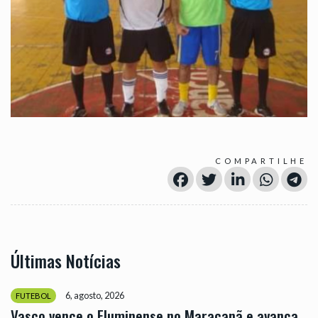
COMPARTILHE
Últimas Notícias
6, agosto, 2026
FUTEBOL
Vasco vence o Fluminense no Maracanã e avança