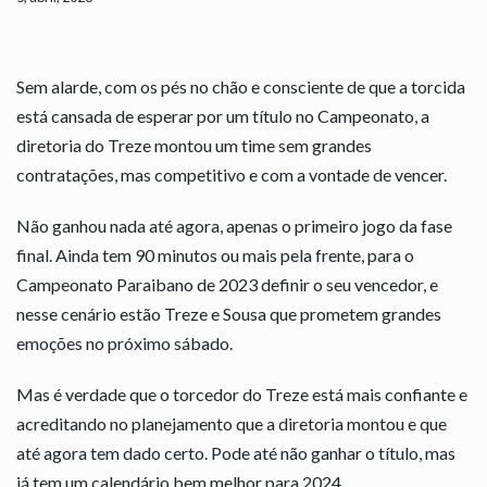
Sem alarde, com os pés no chão e consciente de que a torcida
está cansada de esperar por um título no Campeonato, a
diretoria do Treze montou um time sem grandes
contratações, mas competitivo e com a vontade de vencer.
Não ganhou nada até agora, apenas o primeiro jogo da fase
final. Ainda tem 90 minutos ou mais pela frente, para o
Campeonato Paraibano de 2023 definir o seu vencedor, e
nesse cenário estão Treze e Sousa que prometem grandes
emoções no próximo sábado.
Mas é verdade que o torcedor do Treze está mais confiante e
acreditando no planejamento que a diretoria montou e que
até agora tem dado certo. Pode até não ganhar o título, mas
já tem um calendário bem melhor para 2024.