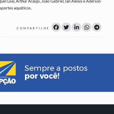
guel Leal, Arthur Araújo, João Gabriel, Ian Aleixo e Aderson
sportes aquáticos.
COMPARTILHE