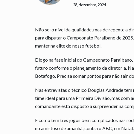
28, dezembro, 2024
Não sei o nível da qualidade, mas de repente a d
para disputar o Campeonato Paraibano de 2025. N
manter na elite do nosso futebol.
E logo na fase inicial do Campeonato Paraibano,
futuro conforme o planejamento da diretoria. Na
Botafogo. Precisa somar pontos para não sair do
Nas entrevistas o técnico Douglas Andrade tem 
time ideal para uma Primeira Divisão, mas com 
comandante está disposto a surpreender na com
E como tem três jogos bem complicados nas rodad
no amistoso de amanhã, contra o ABC, em Natal. 