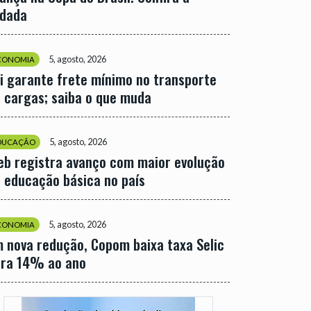
odada
5, agosto, 2026
CONOMIA
i garante frete mínimo no transporte
 cargas; saiba o que muda
5, agosto, 2026
DUCAÇÃO
eb registra avanço com maior evolução
 educação básica no país
5, agosto, 2026
CONOMIA
 nova redução, Copom baixa taxa Selic
ara 14% ao ano