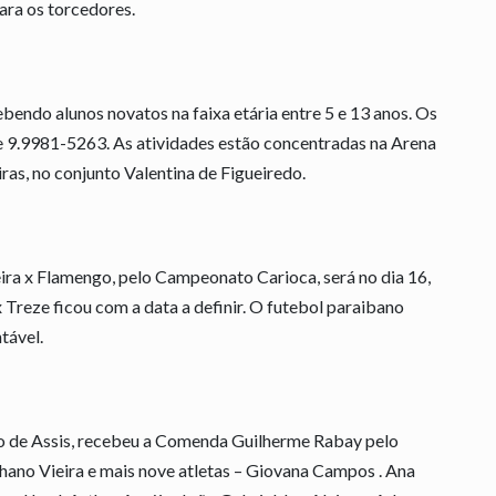
ara os torcedores.
bendo alunos novatos na faixa etária entre 5 e 13 anos. Os
e 9.9981-5263. As atividades estão concentradas na Arena
ras, no conjunto Valentina de Figueiredo.
ra x Flamengo, pelo Campeonato Carioca, será no dia 16,
 Treze ficou com a data a definir. O futebol paraibano
tável.
 de Assis, recebeu a Comenda Guilherme Rabay pelo
phano Vieira e mais nove atletas – Giovana Campos . Ana