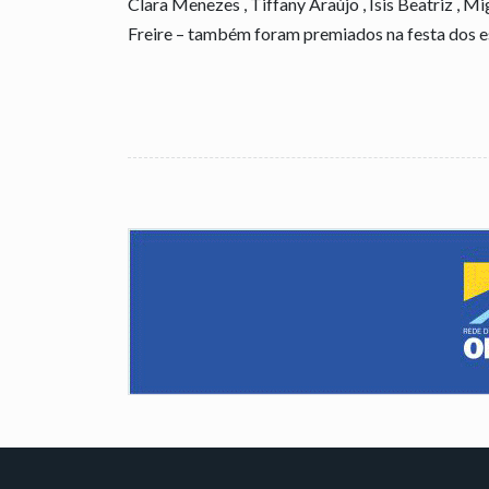
Clara Menezes , Tiffany Araújo , Isis Beatriz , Mi
Freire – também foram premiados na festa dos e