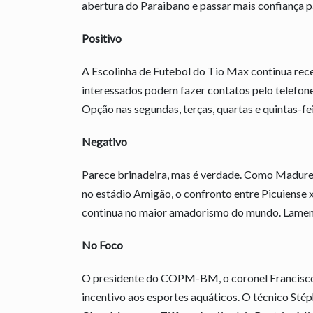
abertura do Paraibano e passar mais confiança p
Positivo
A Escolinha de Futebol do Tio Max continua rece
interessados podem fazer contatos pelo telefon
Opção nas segundas, terças, quartas e quintas-fei
Negativo
Parece brinadeira, mas é verdade. Como Madurei
no estádio Amigão, o confronto entre Picuiense x
continua no maior amadorismo do mundo. Lamen
No Foco
O presidente do COPM-BM, o coronel Francisco
incentivo aos esportes aquáticos. O técnico Sté