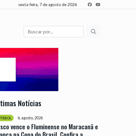
sexta-feira, 7 de agosto de 2026
Buscar
ltimas Notícias
6, agosto, 2026
UTEBOL
sco vence o Fluminense no Maracanã e
ança na Copa do Brasil. Confira a