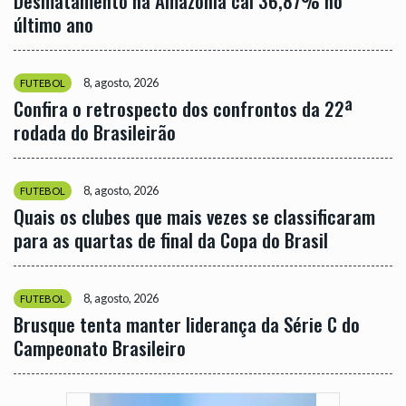
Desmatamento na Amazônia cai 36,87% no
último ano
8, agosto, 2026
FUTEBOL
Confira o retrospecto dos confrontos da 22ª
rodada do Brasileirão
8, agosto, 2026
FUTEBOL
Quais os clubes que mais vezes se classificaram
para as quartas de final da Copa do Brasil
8, agosto, 2026
FUTEBOL
Brusque tenta manter liderança da Série C do
Campeonato Brasileiro