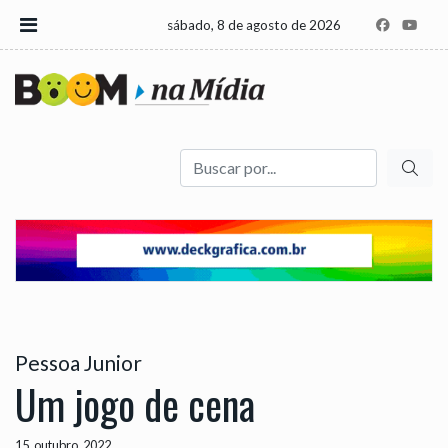
sábado, 8 de agosto de 2026
Buscar
Pessoa Junior
Um jogo de cena
15, outubro, 2022