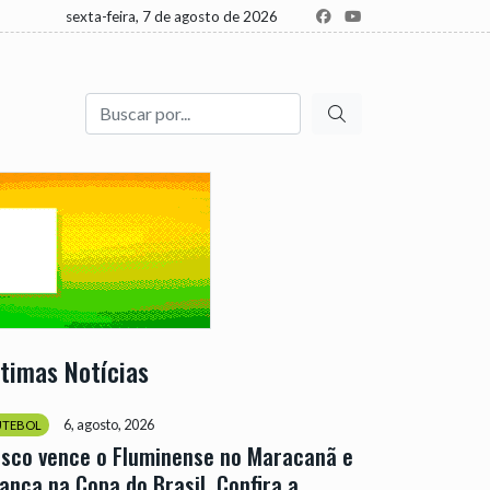
sexta-feira, 7 de agosto de 2026
Buscar
ltimas Notícias
6, agosto, 2026
UTEBOL
sco vence o Fluminense no Maracanã e
ança na Copa do Brasil. Confira a