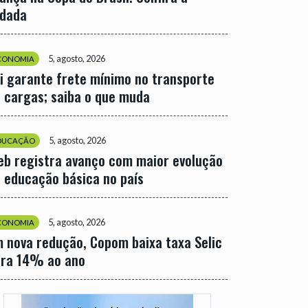
odada
5, agosto, 2026
CONOMIA
i garante frete mínimo no transporte
 cargas; saiba o que muda
5, agosto, 2026
DUCAÇÃO
eb registra avanço com maior evolução
 educação básica no país
5, agosto, 2026
CONOMIA
 nova redução, Copom baixa taxa Selic
ara 14% ao ano