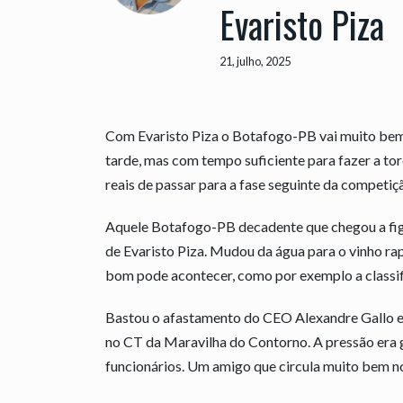
Evaristo Piza
21, julho, 2025
Com Evaristo Piza o Botafogo-PB vai muito bem
tarde, mas com tempo suficiente para fazer a torc
reais de passar para a fase seguinte da competiçã
Aquele Botafogo-PB decadente que chegou a fig
de Evaristo Piza. Mudou da água para o vinho ra
bom pode acontecer, como por exemplo a classif
Bastou o afastamento do CEO Alexandre Gallo e
no CT da Maravilha do Contorno. A pressão era 
funcionários. Um amigo que circula muito bem no