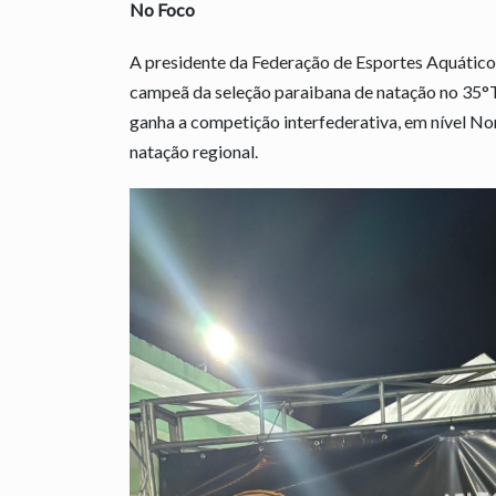
No Foco
A presidente da Federação de Esportes Aquáticos
campeã da seleção paraibana de natação no 35°T
ganha a competição interfederativa, em nível No
natação regional.