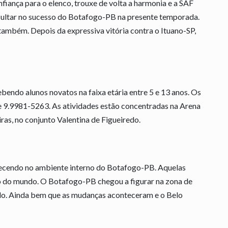
nfiança para o elenco, trouxe de volta a harmonia e a SAF
sultar no sucesso do Botafogo-PB na presente temporada.
também. Depois da expressiva vitória contra o Ituano-SP,
bendo alunos novatos na faixa etária entre 5 e 13 anos. Os
e 9.9981-5263. As atividades estão concentradas na Arena
ras, no conjunto Valentina de Figueiredo.
tecendo no ambiente interno do Botafogo-PB. Aquelas
o do mundo. O Botafogo-PB chegou a figurar na zona de
do. Ainda bem que as mudanças aconteceram e o Belo