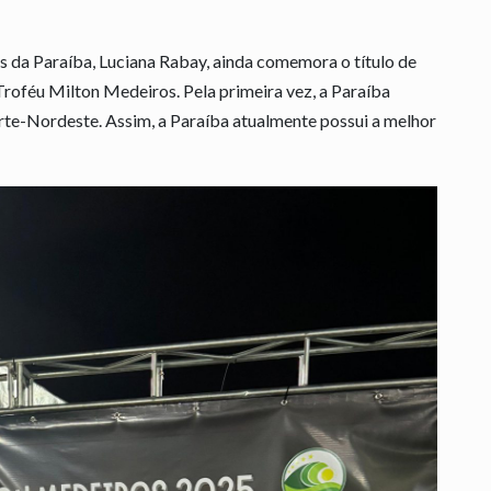
 da Paraíba, Luciana Rabay, ainda comemora o título de
roféu Milton Medeiros. Pela primeira vez, a Paraíba
rte-Nordeste. Assim, a Paraíba atualmente possui a melhor