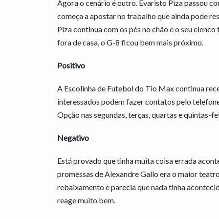
Agora o cenário é outro. Evaristo Piza passou co
começa a apostar no trabalho que ainda pode re
Piza continua com os pés no chão e o seu elenco 
fora de casa, o G-8 ficou bem mais próximo.
Positivo
A Escolinha de Futebol do Tio Max continua rece
interessados podem fazer contatos pelo telefon
Opção nas segundas, terças, quartas e quintas-fei
Negativo
Está provado que tinha muita coisa errada acon
promessas de Alexandre Gallo era o maior teatr
rebaixamento e parecia que nada tinha aconteci
reage muito bem.